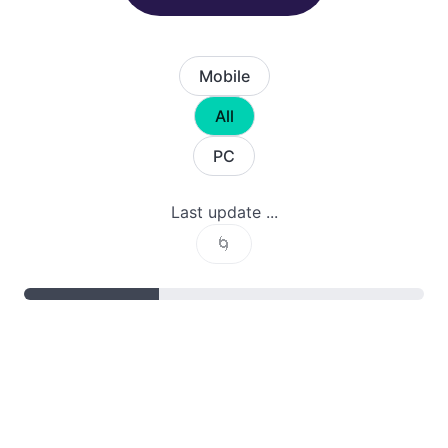
Mobile
All
PC
Last update ...
🌀