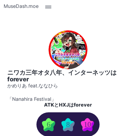
MuseDash.moe
ニワカ三年オタ八年、インターネッツは
forever
かめりあ feat.ななひら
「Nanahira Festival」
ATKとHXJはforever
6
8
10