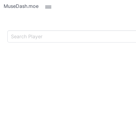
MuseDash.moe