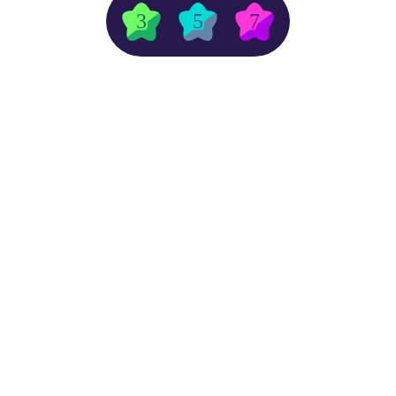
3
5
7