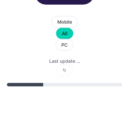
Mobile
All
PC
Last update ...
🌀