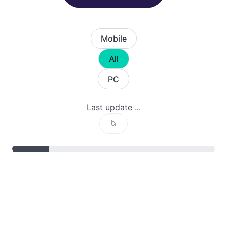
Mobile
All
PC
Last update ...
🌀