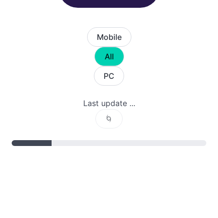
Mobile
All
PC
Last update ...
🌀