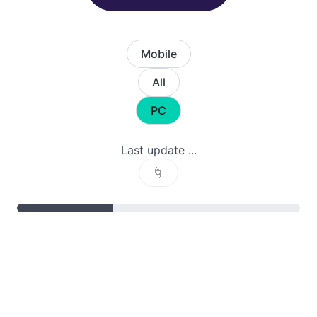
Mobile
All
PC
Last update ...
🌀