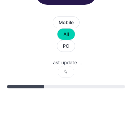
Mobile
All
PC
Last update ...
🌀