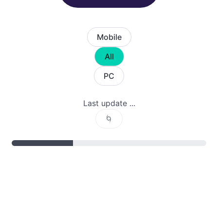
Mobile
All
PC
Last update ...
🌀