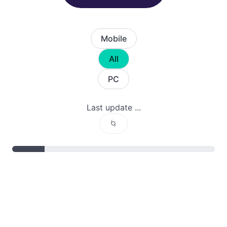
Mobile
All
PC
Last update ...
🌀