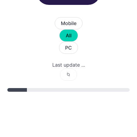
Mobile
All
PC
Last update ...
🌀