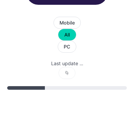
Mobile
All
PC
Last update ...
🌀