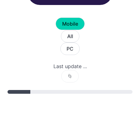
Mobile
All
PC
Last update ...
🌀