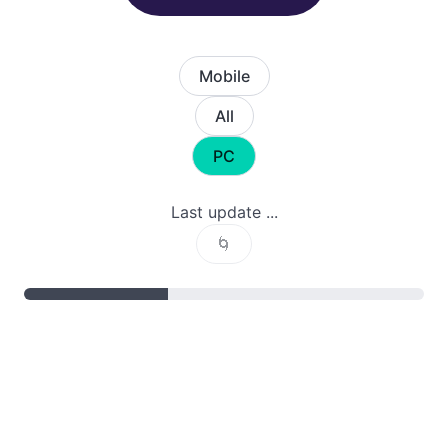
Mobile
All
PC
Last update ...
🌀