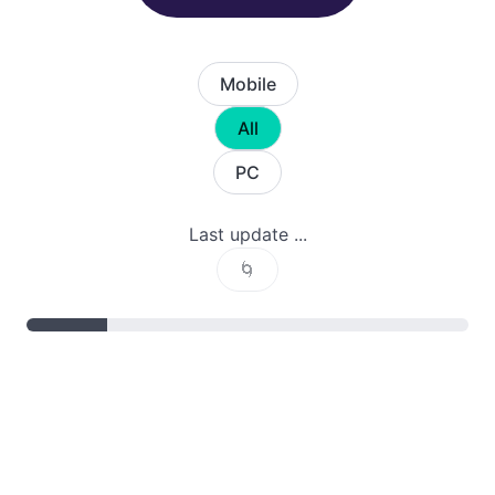
Mobile
All
PC
Last update ...
🌀