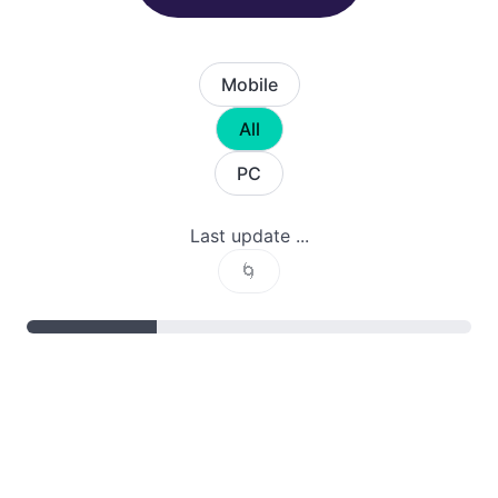
Mobile
All
PC
Last update ...
🌀