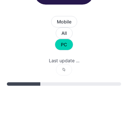
Mobile
All
PC
Last update ...
🌀