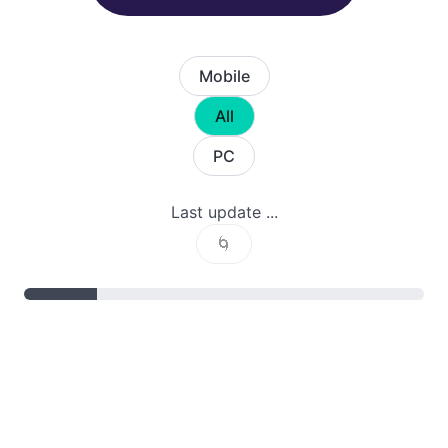
Mobile
All
PC
Last update ...
🌀