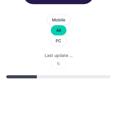
Mobile
All
PC
Last update ...
🌀