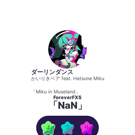
ダーリンダンス
かいりきベア feat. Hatsune Miku
「Miku in Museland」
ForeverFXS
「NaN」
4
7
9