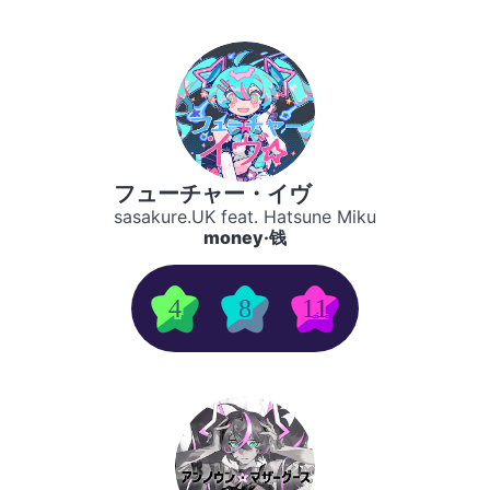
フューチャー・イヴ
sasakure.UK feat. Hatsune Miku
money·钱
4
8
11