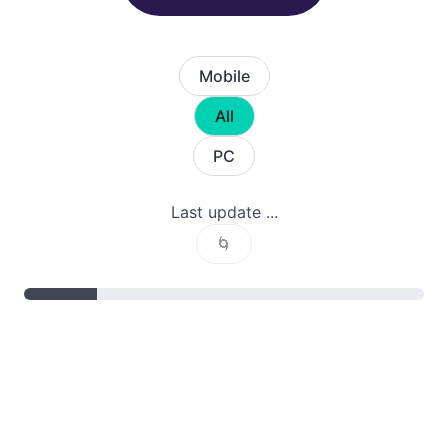
Mobile
All
PC
Last update ...
🌀