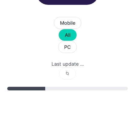
Mobile
All
PC
Last update ...
🌀